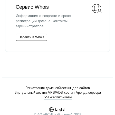
Сервис Whois
Информация о возрасте и сроке
регистрации домена, контакты
администратора.
Перейти в Whois
Регистрация доменов
Хостинг для сайтов
Виртуальный хостинг
VPS/VDS хостинг
Аренда сервера
SSL-сертификаты
English
© АО «РСИЦ» (Руцентр), 2026