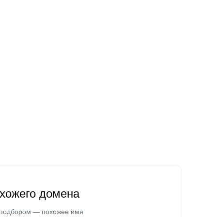
охожего домена
 подбором — похожее имя