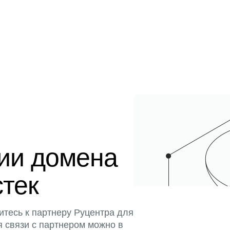
ции домена
стек
итесь к партнеру Руцентра для
я связи с партнером можно в