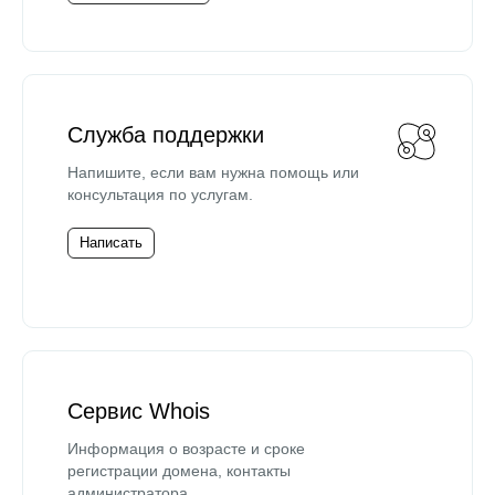
Служба поддержки
Напишите, если вам нужна помощь или
консультация по услугам.
Написать
Сервис Whois
Информация о возрасте и сроке
регистрации домена, контакты
администратора.